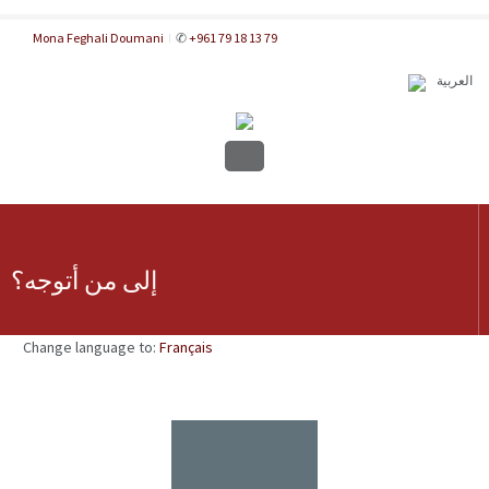
Mona Feghali Doumani
✆
+961 79 18 13 79
العربية
إلى من أتوجه؟
Change language to:
Français