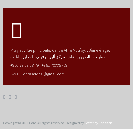
Mtayleb, Rue principale, Centre Aline Noufayli, 3ème étage,
مطيلب - الطريق العام - مركز ألين نوفيلي - الطابق الثالث
+961 79 18 13 79 | +961 70335719
E-Mail:
icorelationel@gmail.com
Copyright © 2020 Core. All rights reserved. Designed by
Better'fly Lebanon