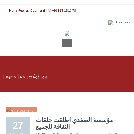
Mona Feghali Doumani
✆
+961 79 18 13 79
Français
Dans les médias
NO COMMENTS
مؤسسة الصفدي أطلقت حلقات
27
الثقافة للجميع
Oct 2016