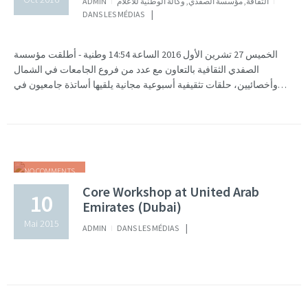
ADMIN
وكالة الوطنية للأعلام
,
مؤسسة الصفدي
,
الثقافة
DANS LES MÉDIAS
الخميس 27 تشرين الأول 2016 الساعة 14:54 وطنية - أطلقت مؤسسة
الصفدي الثقافية بالتعاون مع عدد من فروع الجامعات في الشمال
وأخصائيين، حلقات تثقيفية أسبوعية مجانية يلقيها أساتذة جامعيون في…
NO COMMENTS
Core Workshop at United Arab
10
Emirates (Dubai)
Mai 2015
ADMIN
DANS LES MÉDIAS